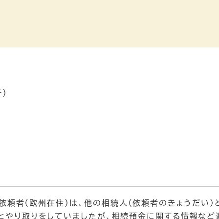
）
依頼者（欧州在住）は、他の相続人（依頼者のきょうだい）
とやり取りをしていましたが、相続預金に関する情報な