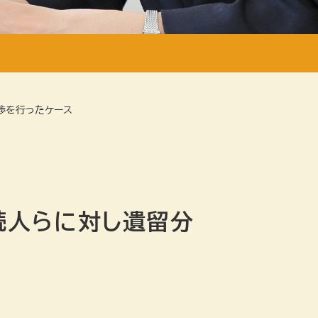
渉を行ったケース
続人らに対し遺留分