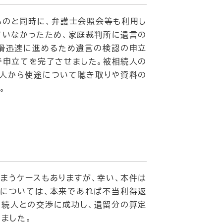
るのと同時に、弁護士会照会等も利用し
ていなかったため、家庭裁判所に遺言の
円滑迅速に進めるため遺言の検認の申立
で申立てを完了させました。被相続人の
続人から使途について聴き取りや資料の
。
まうケースもありますが、幸い、本件は
額については、本来であれば不当利得返
相続人との交渉に成功し、遺留分の算定
ました。