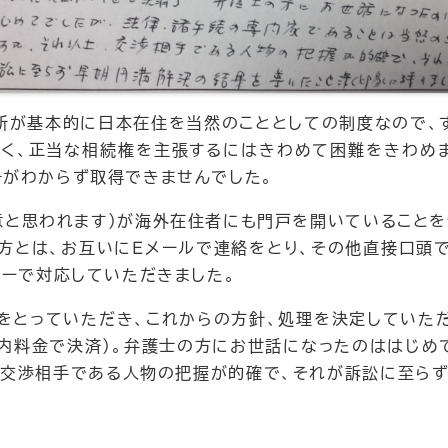
所が基本的に日本在住を当然のこととしての制度なので、
く、正当な相続権を主張するにはきわめて困難をきわめ
がわからず取得できませんでした。
意と思われます）が海外在住者にも門戸を開いていることを
方とは、お互いにＥメールで連絡をとり、その他直接口頭
ューで対応していただきました。
をとっていただき、これからの方針、処理を決定していた
（国内料金で決済）。弁護士の方にお世話になったのははじめ
、交渉相手である人物の把握が的確で、それが訴訟に至ら