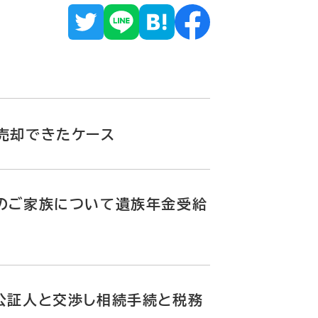
売却できたケース
のご家族について遺族年金受給
公証人と交渉し相続手続と税務