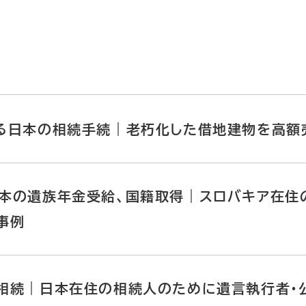
る日本の相続手続｜老朽化した借地建物を高額
本の遺族年金受給、国籍取得｜スロバキア在住
事例
相続｜日本在住の相続人のために遺言執行者・