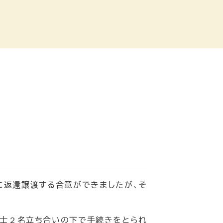
に返還譲渡する合意ができましたが、そ
書士２名立ち合いの下で手続きをとられ