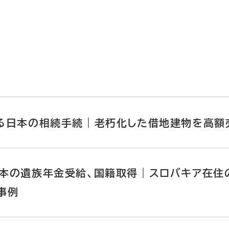
る日本の相続手続｜老朽化した借地建物を高額
本の遺族年金受給、国籍取得｜スロバキア在住
事例