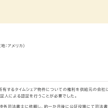
地：アメリカ）
に所有するタイムシェア物件についての権利を供給元の会社
証人による認証を行うことが必要でした。
渉外司法書士に依頼し、約一か月後に公証役場にて司法