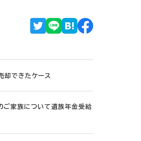
売却できたケース
のご家族について遺族年金受給