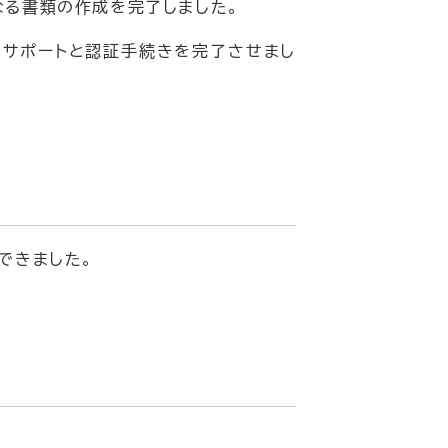
なる書類の作成を完了しました。
てサポートと認証手続きを完了させまし
できました。