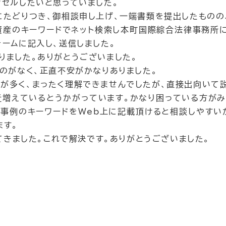
ンセルしたいと思っていました。
にたどりつき、御相談申し上げ、一端書類を提出したものの
外資産のキーワードでネット検索し本町国際綜合法律事務所
ームに記入し、送信しました。
りました。ありがとうございました。
のがなく、正直不安がかなりありました。
が多く、まったく理解できませんでしたが、直接出向いて
近増えているとうかがっています。かなり困っている方がみ
事例のキーワードをWeb上に記載頂けると相談しやすい
ます。
れてきました。これで解決です。ありがとうございました。