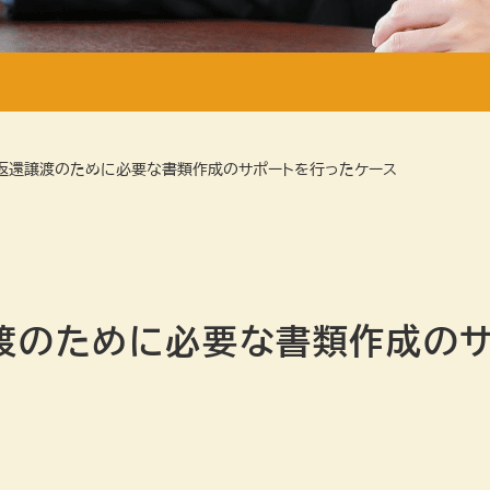
ア返還譲渡のために必要な書類作成のサポートを行ったケース
渡のために必要な書類作成の