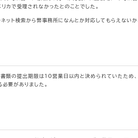
メリカで受理されなかったとのことでした。
ーネット検索から弊事務所になんとか対応してもらえないか
書類の提出期限は10営業日以内と決められていたため
る必要がありました。