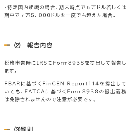
・特定国内組織の場合、期末時点で５万ドル若しくは
期中で７万5、000ドルを一度でも超えた場合。
⑵ 報告内容
税務申告時にIRSにForm8938を提出して報告し
ます。
FBARに基づくFinCEN Report114を提出して
いても、FATCAに基づくForm8938の提出義務
は免除されませんので注意が必要です。
⑶罰則