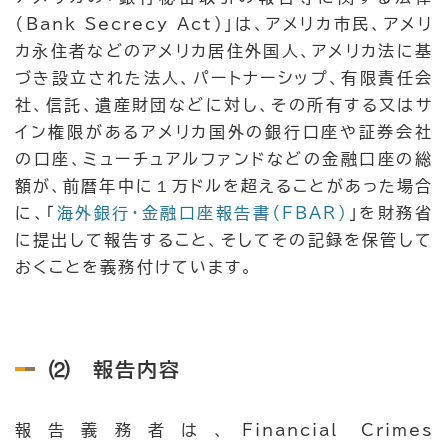
（Bank Secrecy Act）」は、アメリカ市民、アメリ
カ永住者などのアメリカ居住外国人、アメリカ法に基
づき設立された法人、パートナーシップ、有限責任会
社、信託、遺産財団などに対し、その所有する又はサ
イン権限があるアメリカ国外の銀行口座や証券会社
の口座、ミューチュアルファンドなどの金融口座の総
額が、前暦年中に１万ドルを超えることがあった場合
に、「
海外銀行・金融口座報告書（FBAR）
」を財務省
に提出して報告すること、そしてその記録を保管して
おくことを義務付けています。
⑵ 報告内容
報告義務者は、Financial Crimes