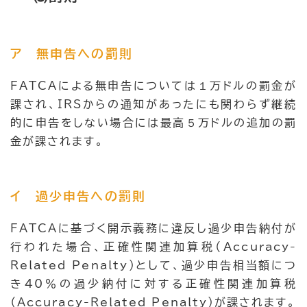
ア 無申告への罰則
FATCAによる無申告については１万ドルの罰金が
課され、IRSからの通知があったにも関わらず継続
的に申告をしない場合には最高５万ドルの追加の罰
金が課されます。
イ 過少申告への罰則
FATCAに基づく開示義務に違反し過少申告納付が
行われた場合、正確性関連加算税（Accuracy-
Related Penalty）として、過少申告相当額につ
き40％の過少納付に対する正確性関連加算税
（Accuracy-Related Penalty）が課されます。