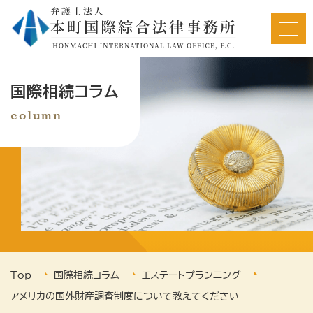
HOME
国際相続コラム
column
私たちについて
ご相談の流れ
相続サポート内容
Top
国際相続コラム
エステートプランニング
解決事例/依頼者の声
アメリカの国外財産調査制度について教えてください