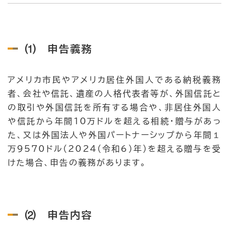
⑴ 申告義務
アメリカ市民やアメリカ居住外国人である納税義務
者、会社や信託、遺産の人格代表者等が、外国信託と
の取引や外国信託を所有する場合や、非居住外国人
や信託から年間10万ドルを超える相続・贈与があっ
た、又は外国法人や外国パートナーシップから年間１
万9570ドル（2024（令和6）年）を超える贈与を受
けた場合、申告の義務があります。
⑵ 申告内容