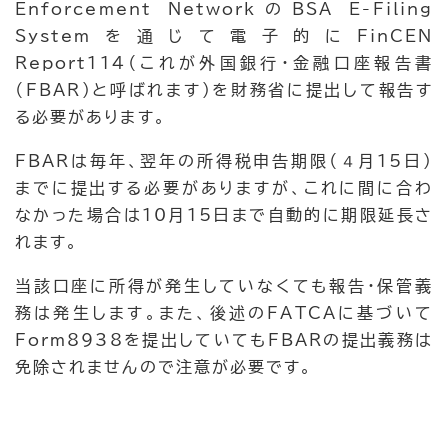
Enforcement NetworkのBSA E-Filing
Systemを通じて電子的にFinCEN
Report114（これが外国銀行・金融口座報告書
（FBAR）と呼ばれます）を財務省に提出して報告す
る必要があります。
FBARは毎年、翌年の所得税申告期限（４月15日）
までに提出する必要がありますが、これに間に合わ
なかった場合は10月15日まで自動的に期限延長さ
れます。
当該口座に所得が発生していなくても報告・保管義
務は発生します。また、後述のFATCAに基づいて
Form8938を提出していてもFBARの提出義務は
免除されませんので注意が必要です。