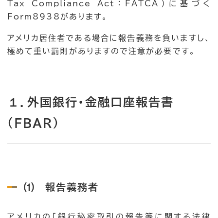
Tax Compliance Act：FATCA）に基づく
Form8938があります。
アメリカ居住者である場合に報告義務を負いますし、
極めて重い罰則がありますので注意が必要です。
１．外国銀行・金融口座報告書
（FBAR）
⑴ 報告義務者
アメリカの「銀行秘密取引の報告等に関する法律