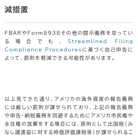
減措置
FBARやForm8938その他の開示義務を怠ってい
る場合でも、
Streamlined Filing
Compliance Procedures
に基づく自己申告に
よって、罰則を軽減できる可能性があります。
以上見てきた通り、アメリカの海外資産の報告義務
には厳しい罰則が課せられており、上記の報告義務
や申告・納税義務を回避するためにアメリカ市民権や
永住権の放棄をする場合には、原則として出国税（み
なし譲渡益に対する時価評価課税等）が課せられるこ