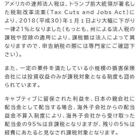
アメリカの連邦法人税は、トランプ前大統領が署名し
た税制改革法案（Tax Cuts and Jobs Act）に
より、2018（平成30）年１月１日より大幅に下がり
一律21％となりました(もっとも、州による法人税の
課税や控除の適用により、課税額は法人によって異
なりますので、申告納税の際には専門家にご確認下
さい）。
また、一定の要件を満たしている小規模の損害保険
会社には投資収益のみが課税対象となる制度も認め
られています。
キャプティブに留保された利益を、日本の親会社に
配当金として配当する場合、海外子会社からの配当
益金不算入制度により、海外子会社から受け取った
配当金の95%は非課税となりますが、残りの5%は
経費にあたると見なされ課税対象となります。