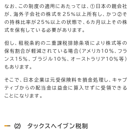
なお、この制度の適用にあたっては、①日本の親会社
が、海外子会社の株式を25%以上所有し、かつ②そ
の持株比率が25%以上の状態で、6カ月以上その株
式を保有している必要があります。
但し、租税条約の二重課税排除条項により株式等の
保有割合が軽減されている場合（アメリカ10％、フラ
ンス15％、ブラジル10％、オーストラリア10％等）
もあります。
そこで、日本企業は元受保険料を損金処理し、キャプ
ティブからの配当金は益金に算入せずに受領できる
ことになります。
⑵ タックスヘイブン税制