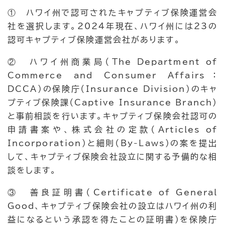
① ハワイ州で認可されたキャプティブ保険運営会
社を選択します。2024年現在、ハワイ州には23の
認可キャプティブ保険運営会社があります。
② ハワイ州商業局（The Department of
Commerce and Consumer Affairs：
DCCA）の保険庁（Insurance Division）のキャ
プティブ保険課（Captive Insurance Branch）
と事前相談を行います。キャプティブ保険会社認可の
申請書案や、株式会社の定款（Articles of
Incorporation）と細則（By-Laws）の案を提出
して、キャプティブ保険会社設立に関する予備的な相
談をします。
③ 善良証明書（Certificate of General
Good、キャプティブ保険会社の設立はハワイ州の利
益になるという承認を得たことの証明書）を保険庁