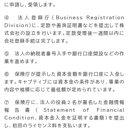
に申請し、受領します。
④ 法人登録庁（Business Registration
Division）に、定款や善良証明書などを提出して株
式会社の設立を行います。定款受理後一週間以内に
会社登録手続は完了します。
⑤ 法人の納税者番号入手や銀行口座開設などの作
業を進めます。
⑥ 保険庁が提示した資本金額を銀行口座に入金し
ます。キャプティブには資本金の条件があり、事業の
内容や規模に応じて最低額が定められています。
⑦ 保険庁に、法人の役員２名が署名した金融情報
報告書（Statement of Financial
Condition、資本金入金を証明する書類）を提出
し、初回のライセンス料を支払います。