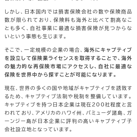
しかし、日本国内では損害保険会社の数や保険商品
数が限られており、保険料も海外と比べて割高なこ
とも多く、自社事業に最適な損害保険が見つからな
いという事態も生じます。
そこで、一定規模の企業の場合、
海外にキャプティブ
を設立して保険業ライセンスを取得することで、海外
の魅力的な再保険市場にアクセスし、自社に最適な
保険を世界中から探すことが可能になります。
現在、世界の多くの国や地域がキャプティブを誘致す
るため、キャプティブ法制や税制を整備しています。
キャプティブを持つ日本企業は現在200社程度と言
われており、アメリカのハワイ州、バミューダ諸島、ガ
ーンジー島が日本企業に評判の高いキャプティブ子
会社設立地となっています。