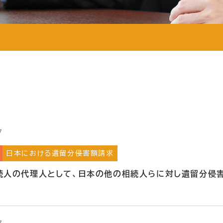
7
日本における遺留分侵害額請求
続人の代理人として、日本の他の相続人らに対し遺留分侵