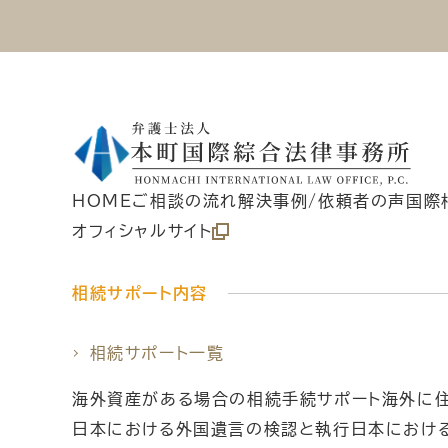
HOME
ご相談の流れ
解決事例/依頼者の声
国際
オフィシャルサイト
相続サポート内容
相続サポート一覧
海外資産がある場合の相続手続サポート
海外に
日本における外国遺言の検認と執行
日本におけ