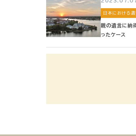
2023.07.0
日本における遺
親の遺言に納
ったケース