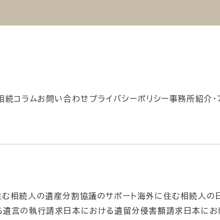
相続コラム
お問い合わせ
プライバシーポリシー
事務所紹介・
住む相続人の遺産分割協議のサポート
海外に住む相続人の
る遺言の執行請求
日本における遺留分侵害額請求
日本にお