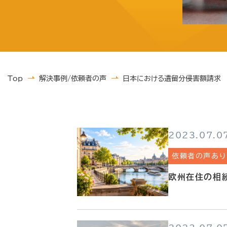
Top
解決事例/依頼者の声
日本における遺留分侵害額請求
2023.07.0
依頼者の声あり
欧州在住の相