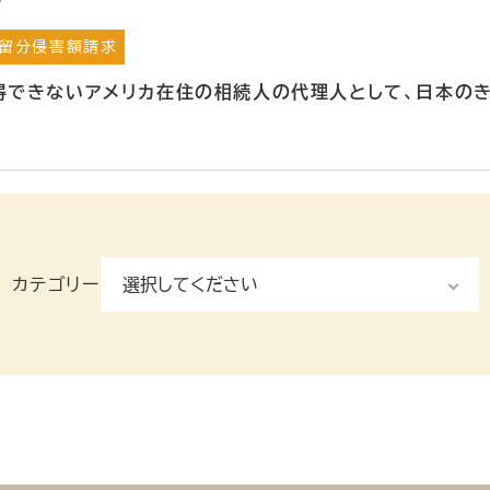
7
留分侵害額請求
得できないアメリカ在住の相続人の代理人として、日本の
カテゴリー