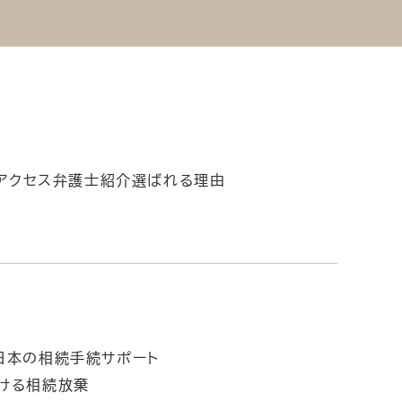
アクセス
弁護士紹介
選ばれる理由
日本の相続手続サポート
ける相続放棄